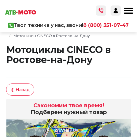
Твоя техника у нас, звони!
8 (800) 351-07-47
Главная
/
Каталог товаров
/
Мототехника
/
Мотоциклы
/
Мотоциклы CINECO в Ростове-на-Дону
Мотоциклы CINECO в
Ростове-на-Дону
❮ Назад
Сэкономим твое время!
Подберем нужный товар